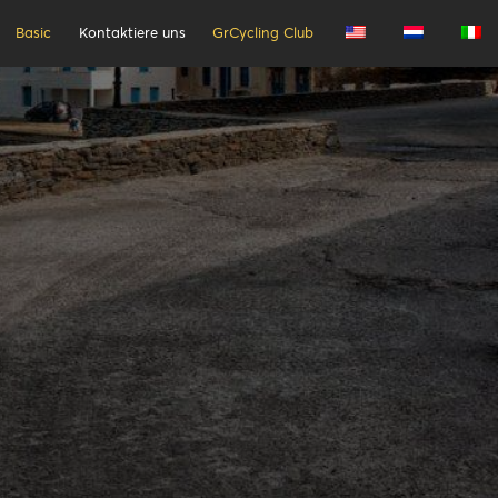
Basic
Kontaktiere uns
GrCycling Club