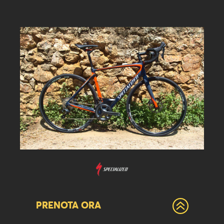
Roubaix Expert Disc
PRENOTA ORA
con futuri ammortizzatori e freni a disco