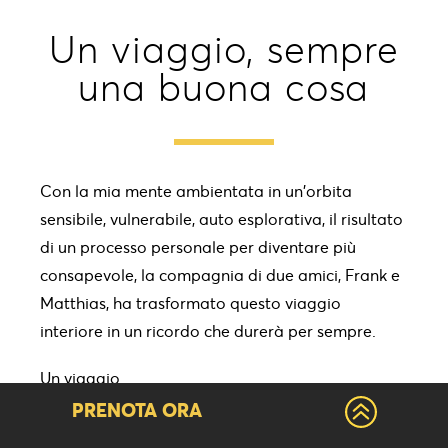
Un viaggio, sempre
una buona cosa
Con la mia mente ambientata in un'orbita
sensibile, vulnerabile, auto esplorativa, il risultato
di un processo personale per diventare più
consapevole, la compagnia di due amici, Frank e
Matthias, ha trasformato questo viaggio
interiore in un ricordo che durerà per sempre.
Un viaggio…
... pensa a uno mentale e sei entusiasta delle
PRENOTA ORA
cose che scopri dei tuoi pensieri e del tuo modo