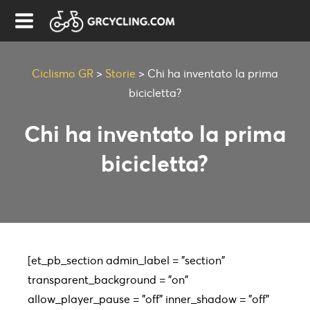
Ciclismo GR
>
Storie
>
Chi ha inventato la prima
bicicletta?
Chi ha inventato la prima
bicicletta?
[et_pb_section admin_label = "section"
transparent_background = "on"
allow_player_pause = "off" inner_shadow = "off"