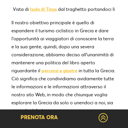
Vista di
Isola di Tinos
dal traghetto portandoci lì
Il nostro obiettivo principale è quello di
espandere il turismo ciclistico in Grecia e dare
l'opportunità ai viaggiatori di conoscere la terra
e la sua gente; quindi, dopo una severa
considerazione, abbiamo deciso all'unanimità di
mantenere una politica del libro aperto
riguardante il
percorsi e giostre
in tutta la Grecia.
Ciò significa che condividiamo avidamente tutte
le informazioni e le informazioni attraverso il
nostro sito Web, in modo che chiunque voglia
esplorare la Grecia da solo o unendoci a noi, sia
in grado di farlo.
PRENOTA ORA
La Grecia è così ricca di cultura e bellezza che