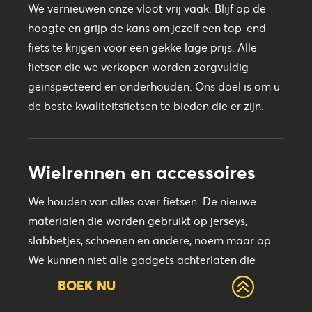
We vernieuwen onze vloot vrij vaak. Blijf op de
hoogte en grijp de kans om jezelf een top-end
fiets te krijgen voor een gekke lage prijs. Alle
fietsen die we verkopen worden zorgvuldig
geïnspecteerd en onderhouden. Ons doel is om u
de beste kwaliteitsfietsen te bieden die er zijn.
Wielrennen en accessoires
We houden van alles over fietsen. De nieuwe
materialen die worden gebruikt op jerseys,
slabbetjes, schoenen en andere, noem maar op.
We kunnen niet alle gadgets achterlaten die
fietsen naar een heel nieuw niveau tillen, zoals
BOEK NU
fietscomputers, power-meters, turbotrainers.