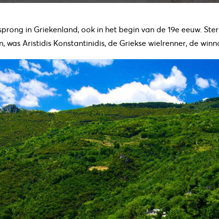
rsprong in Griekenland, ook in het begin van de 19e eeuw. St
, was Aristidis Konstantinidis, de Griekse wielrenner, de wi