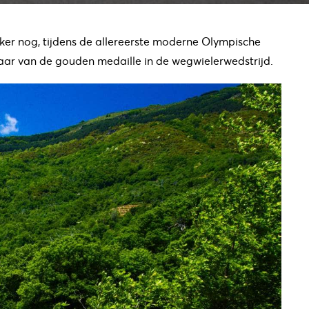
erker nog, tijdens de allereerste moderne Olympische
nnaar van de gouden medaille in de wegwielerwedstrijd.