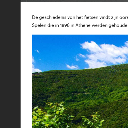
De geschiedenis van het fietsen vindt zijn oo
Spelen die in 1896 in Athene werden gehouden