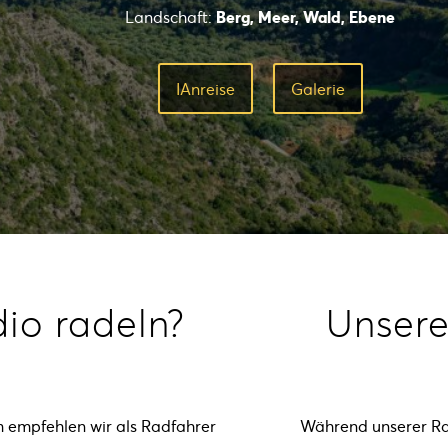
Landschaft:
Berg, Meer, Wald, Ebene
ΙAnreise
Galerie
io radeln?
Unsere
empfehlen wir als Radfahrer
Während unserer Ra