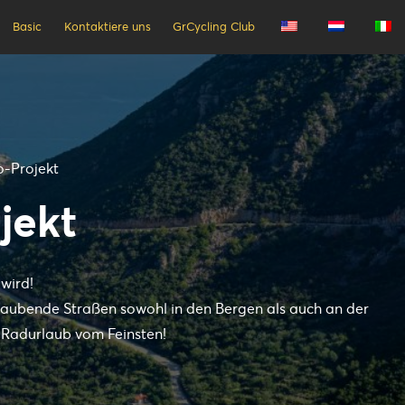
Basic
Kontaktiere uns
GrCycling Club
o-Projekt
jekt
wird!
eraubende Straßen sowohl in den Bergen als auch an der
. Radurlaub vom Feinsten!