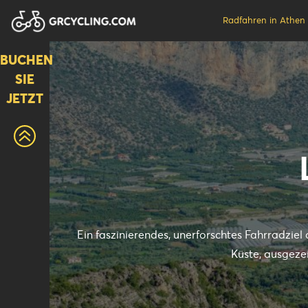
Radfahren in Athen
BUCHEN
SIE
JETZT
Ein faszinierendes, unerforschtes Fahrradzi
Küste, ausgeze