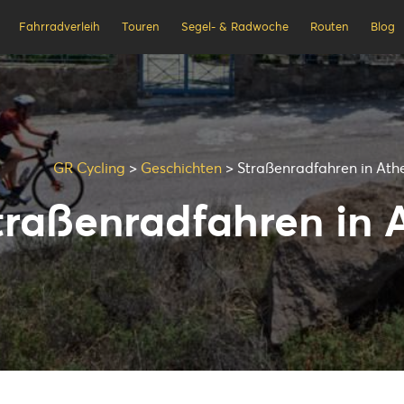
Fahrradverleih
Touren
Segel- & Radwoche
Routen
Blog
GR Cycling
>
Geschichten
>
Straßenradfahren in Ath
traßenradfahren in 