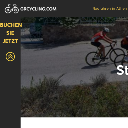
Radfahren in Athen
BUCHEN
SIE
JETZT
S