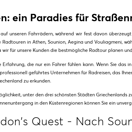
n: ein Paradies für Straßen
auf unseren Fahrrädern, während wir fest davon überzeugt 
re Radtouren in Athen, Sounion, Aegina und Vouliagmeni, wäh
 wir für unsere Kunden die bestmögliche Radtour planen und 
te Erfahrung, die nur ein Fahrer fühlen kann. Wenn Sie das 
 professionell geführtes Unternehmen für Radreisen, das Ihne
iechenland zu erkunden.
Möglichkeit, unter den drei schönsten Städten Griechenlands
onnenuntergang in den Küstenregionen können Sie ein unverge
idon's Quest - Nach Soun