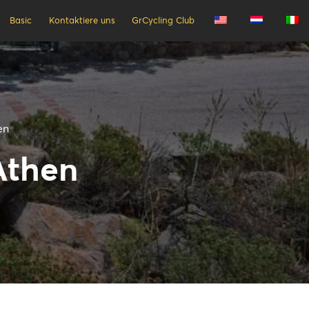
Basic
Kontaktiere uns
GrCycling Club
en
Athen