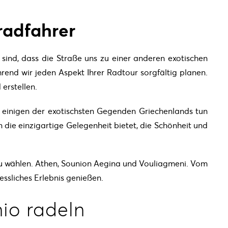
radfahrer
sind, dass die Straße uns zu einer anderen exotischen
rend wir jeden Aspekt Ihrer Radtour sorgfältig planen.
erstellen.
in einigen der exotischsten Gegenden Griechenlands tun
n die einzigartige Gelegenheit bietet, die Schönheit und
 zu wählen. Athen, Sounion Aegina und Vouliagmeni. Vom
ssliches Erlebnis genießen.
io radeln